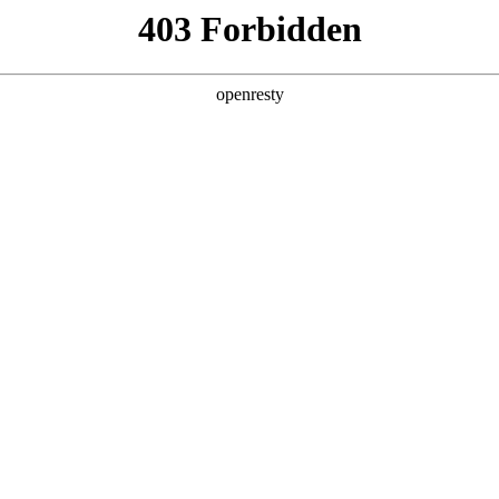
产品及服务
行业解决方案
合作伙伴
投资者关系