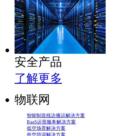
安全产品
了解更多
物联网
智能制造线边搬运解决方案
RaaS运营服务解决方案
低空场景解决方案
低空培训解决方案