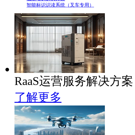
智能标识识读系统（叉车专用）
RaaS运营服务解决方案
了解更多