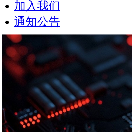
加入我们
通知公告