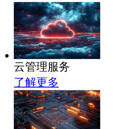
云管理服务
了解更多