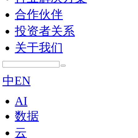
合作伙伴
投资者关系
关于我们
中
EN
AI
数据
云